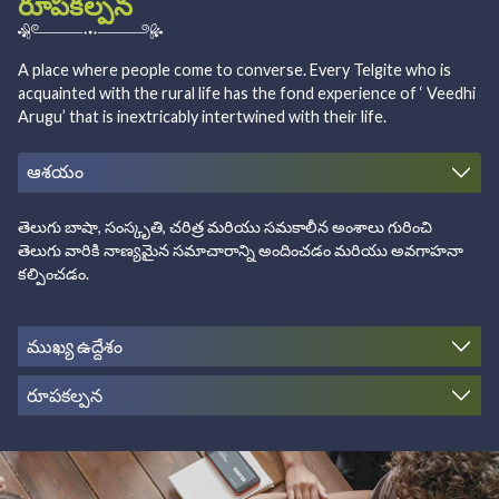
రూపకల్పన
A place where people come to converse. Every Telgite who is
acquainted with the rural life has the fond experience of ‘ Veedhi
Arugu’ that is inextricably intertwined with their life.
ఆశయం
తెలుగు బాషా, సంస్కృతి, చరిత్ర మరియు సమకాలీన అంశాలు గురించి
తెలుగు వారికి నాణ్యమైన సమాచారాన్ని అందించడం మరియు అవగాహనా
కల్పించడం.
ముఖ్య ఉద్దేశం
రూపకల్పన