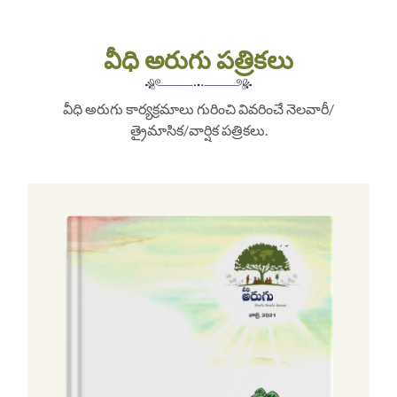
వీధి అరుగు పత్రికలు
వీధి అరుగు కార్యక్రమాలు గురించి వివరించే నెలవారీ/
త్రైమాసిక/వార్షిక పత్రికలు.